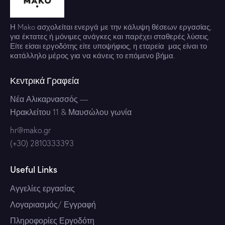
Η Mako ασχολείται ενεργά με την κάλυψη θέσεων εργασίας,
για έκτατες ή μόνιμες ανάγκες και παρέχει σταθερές λύσεις.
Είτε είσαι εργοδότης είτε υποψήφιος, η εταρεία μας είναι το
κατάλληλο μέρος για να κάνεις το επόμενο βήμα.
Κεντρικά Γραφεία
Νέα Αλικαρνασσός
—
Ηρακλείτου 11 & Μαυσώλου γωνία
hr@mako.gr
(+30) 2810333393
Useful Links
Αγγελίες εργασίας
Λογαριασμός/ Εγγραφή
Πληροφορίες Εργοδότη