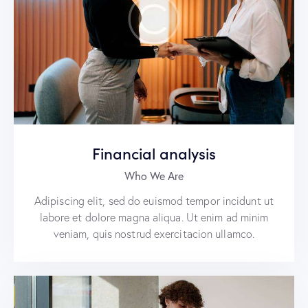
Financial analysis
Who We Are
Adipiscing elit, sed do euismod tempor incidunt ut
labore et dolore magna aliqua. Ut enim ad minim
veniam, quis nostrud exercitacion ullamco.