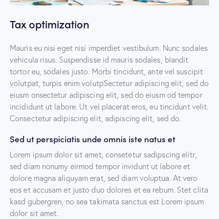
Tax optimization
Mauris eu nisi eget nisi imperdiet vestibulum. Nunc sodales
vehicula risus. Suspendisse id mauris sodales, blandit
tortor eu, sodales justo. Morbi tincidunt, ante vel suscipit
volutpat, turpis enim volutpSectetur adipiscing elit, sed do
eiusm onsectetur adipiscing elit, sed do eiusm od tempor
incididunt ut labore. Ut vel placerat eros, eu tincidunt velit.
Consectetur adipiscing elit, adipiscing elit, sed do.
Sed ut perspiciatis unde omnis iste natus et
Lorem ipsum dolor sit amet, consetetur sadipscing elitr,
sed diam nonumy eirmod tempor invidunt ut labore et
dolore magna aliquyam erat, sed diam voluptua. At vero
eos et accusam et justo duo dolores et ea rebum. Stet clita
kasd gubergren, no sea takimata sanctus est Lorem ipsum
dolor sit amet.