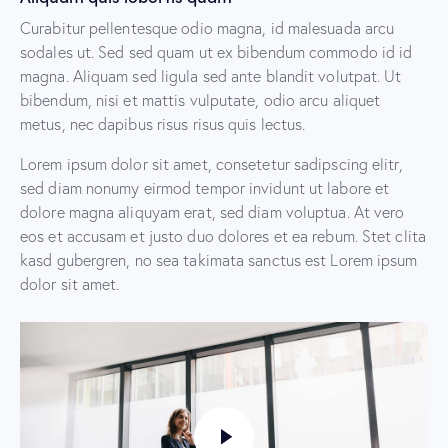
Curabitur pellentesque odio magna, id malesuada arcu
sodales ut. Sed sed quam ut ex bibendum commodo id id
magna. Aliquam sed ligula sed ante blandit volutpat. Ut
bibendum, nisi et mattis vulputate, odio arcu aliquet
metus, nec dapibus risus risus quis lectus.
Lorem ipsum dolor sit amet, consetetur sadipscing elitr,
sed diam nonumy eirmod tempor invidunt ut labore et
dolore magna aliquyam erat, sed diam voluptua. At vero
eos et accusam et justo duo dolores et ea rebum. Stet clita
kasd gubergren, no sea takimata sanctus est Lorem ipsum
dolor sit amet.