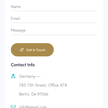
Contact Info
Germany —
785 15h Street, Office 478
Berlin, De 81566
info@email.com