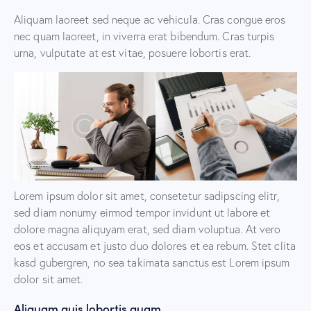
Aliquam laoreet sed neque ac vehicula. Cras congue eros
nec quam laoreet, in viverra erat bibendum. Cras turpis
urna, vulputate at est vitae, posuere lobortis erat.
Lorem ipsum dolor sit amet, consetetur sadipscing elitr,
sed diam nonumy eirmod tempor invidunt ut labore et
dolore magna aliquyam erat, sed diam voluptua. At vero
eos et accusam et justo duo dolores et ea rebum. Stet clita
kasd gubergren, no sea takimata sanctus est Lorem ipsum
dolor sit amet.
Aliquam quis lobortis quam