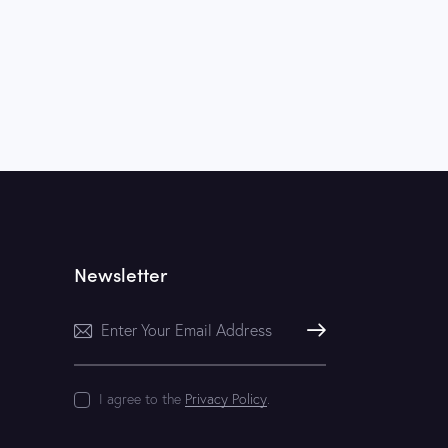
Newsletter
Subscribe
I agree to the
Privacy Policy
.