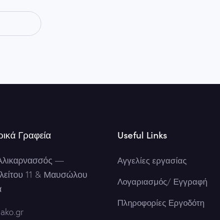
ρικά Γραφεία
Useful Links
Αλικαρνασσός
—
Αγγελίες εργασίας
λείτου 11 & Μαυσώλου
Λογαριασμός/ Εγγραφή
α
Πληροφορίες Εργοδότη
ako.gr