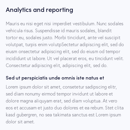
Analytics and reporting
Mauris eu nisi eget nisi imperdiet vestibulum. Nunc sodales
vehicula risus. Suspendisse id mauris sodales, blandit
tortor eu, sodales justo. Morbi tincidunt, ante vel suscipit
volutpat, turpis enim volutpSectetur adipiscing elit, sed do
eiusm onsectetur adipiscing elit, sed do eiusm od tempor
incididunt ut labore. Ut vel placerat eros, eu tincidunt velit.
Consectetur adipiscing elit, adipiscing elit, sed do.
Sed ut perspiciatis unde omnis iste natus et
Lorem ipsum dolor sit amet, consetetur sadipscing elitr,
sed diam nonumy eirmod tempor invidunt ut labore et
dolore magna aliquyam erat, sed diam voluptua. At vero
eos et accusam et justo duo dolores et ea rebum. Stet clita
kasd gubergren, no sea takimata sanctus est Lorem ipsum
dolor sit amet.