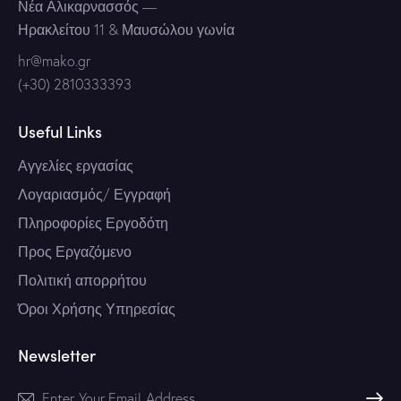
Νέα Αλικαρνασσός
—
Ηρακλείτου 11 & Μαυσώλου γωνία
hr@mako.gr
(+30) 2810333393
Useful Links
Αγγελίες εργασίας
Λογαριασμός/ Εγγραφή
Πληροφορίες Εργοδότη
Προς Εργαζόμενο
Πολιτική απορρήτου
Όροι Χρήσης Υπηρεσίας
Newsletter
Subscri