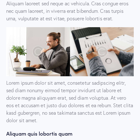
Aliquam laoreet sed neque ac vehicula. Cras congue eros
nec quam laoreet, in viverra erat bibendum. Cras turpis
urna, vulputate at est vitae, posuere lobortis erat.
Lorem ipsum dolor sit amet, consetetur sadipscing elitr,
sed diam nonumy eirmod tempor invidunt ut labore et
dolore magna aliquyam erat, sed diam voluptua. At vero
eos et accusam et justo duo dolores et ea rebum. Stet clita
kasd gubergren, no sea takimata sanctus est Lorem ipsum
dolor sit amet.
Aliquam quis lobortis quam