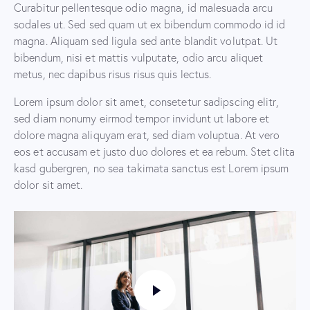
Curabitur pellentesque odio magna, id malesuada arcu
sodales ut. Sed sed quam ut ex bibendum commodo id id
magna. Aliquam sed ligula sed ante blandit volutpat. Ut
bibendum, nisi et mattis vulputate, odio arcu aliquet
metus, nec dapibus risus risus quis lectus.
Lorem ipsum dolor sit amet, consetetur sadipscing elitr,
sed diam nonumy eirmod tempor invidunt ut labore et
dolore magna aliquyam erat, sed diam voluptua. At vero
eos et accusam et justo duo dolores et ea rebum. Stet clita
kasd gubergren, no sea takimata sanctus est Lorem ipsum
dolor sit amet.