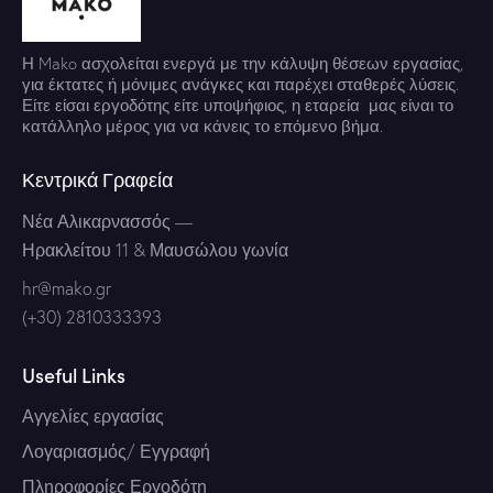
Η Mako ασχολείται ενεργά με την κάλυψη θέσεων εργασίας,
για έκτατες ή μόνιμες ανάγκες και παρέχει σταθερές λύσεις.
Είτε είσαι εργοδότης είτε υποψήφιος, η εταρεία μας είναι το
κατάλληλο μέρος για να κάνεις το επόμενο βήμα.
Κεντρικά Γραφεία
Νέα Αλικαρνασσός
—
Ηρακλείτου 11 & Μαυσώλου γωνία
hr@mako.gr
(+30) 2810333393
Useful Links
Αγγελίες εργασίας
Λογαριασμός/ Εγγραφή
Πληροφορίες Εργοδότη